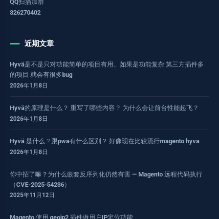
QQ扫描加群
326270402
近期文章
Hyvä是不是只对功能简单的项目有用。如果是功能复杂 第三方插件多
的项目 就会有很多bug
2026年1月8日
Hyvä的原理是什么？ 重写了哪些内容？ 为什么会让前台性能起飞？
2026年1月8日
Hyvä 是什么？跟pwa有什么区别？ 好像现在比较流行magento hyva
2026年1月8日
你中招了嘛？为什么嵌套反序列化仍然有害 — Magento 远程代码执行
（CVE-2025-54236）
2025年11月12日
Magento 使用 geoip2 插件做用户IP定位功能