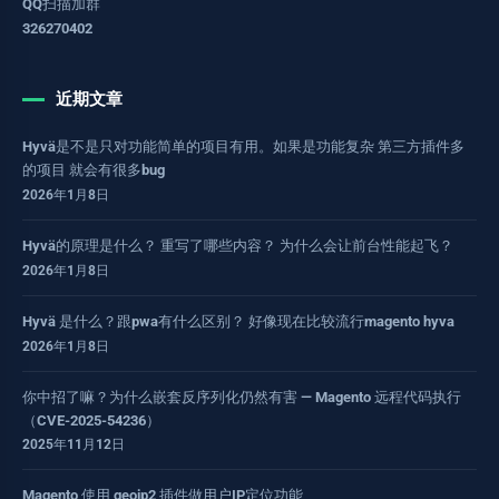
QQ扫描加群
326270402
近期文章
Hyvä是不是只对功能简单的项目有用。如果是功能复杂 第三方插件多
的项目 就会有很多bug
2026年1月8日
Hyvä的原理是什么？ 重写了哪些内容？ 为什么会让前台性能起飞？
2026年1月8日
Hyvä 是什么？跟pwa有什么区别？ 好像现在比较流行magento hyva
2026年1月8日
你中招了嘛？为什么嵌套反序列化仍然有害 — Magento 远程代码执行
（CVE-2025-54236）
2025年11月12日
Magento 使用 geoip2 插件做用户IP定位功能