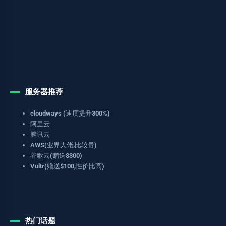
服务器推荐
cloudways (速度提升300%)
阿里云
腾讯云
AWS(业界大佬,比较贵)
谷歌云(赠送$300)
Vultr(赠送$100,性价比高)
热门话题