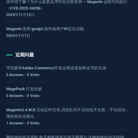
你中招了嘛？为什么嵌套反序列化仍然有害 — Magento 远程代码执行
（CVE-2025-54236）
2025年11月12日
Magento 使用 geoip2 插件做用户IP定位功能
2024年7月7日
近期问题
寻找拥有Adobe Commerce开发运维或者架构证书的兄弟
0 Answers - 0 Votes
MagePack 打包失败
0 Answers - 0 Votes
Magento2.4.8CE 启动定时任务,消息队列不启动也不生效，手动启动，
很快就自动退出
1 Answers - 0 Votes
网站做好在运营时 每天都有很多垃圾注册用户 这种有啥好办法拒绝