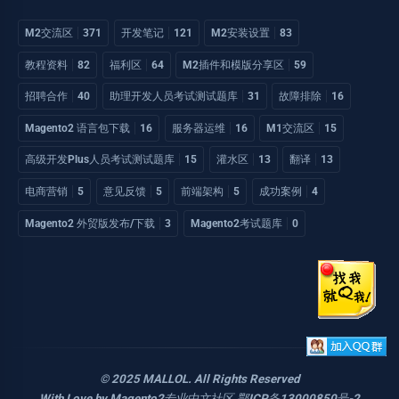
M2交流区
371
开发笔记
121
M2安装设置
83
教程资料
82
福利区
64
M2插件和模版分享区
59
招聘合作
40
助理开发人员考试测试题库
31
故障排除
16
Magento2 语言包下载
16
服务器运维
16
M1交流区
15
高级开发Plus人员考试测试题库
15
灌水区
13
翻译
13
电商营销
5
意见反馈
5
前端架构
5
成功案例
4
Magento2 外贸版发布/下载
3
Magento2考试题库
0
© 2025 MALLOL. All Rights Reserved
With Love by
Magento2专业中文社区
.
鄂ICP备13000850号-2