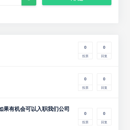
0
0
投票
回复
0
0
投票
回复
，如果有机会可以入职我们公司
0
0
投票
回复