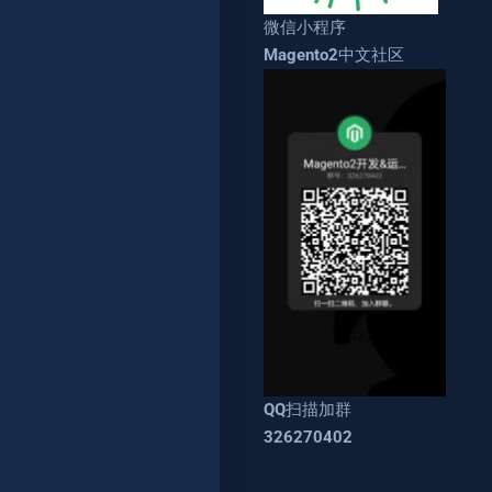
微信小程序
Magento2中文社区
QQ扫描加群
326270402