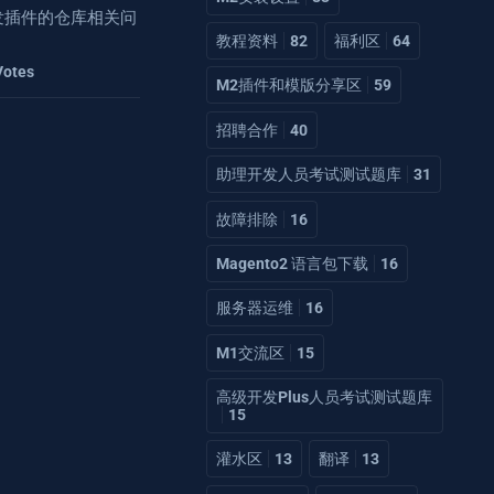
2开发插件的仓库相关问
教程资料
82
福利区
64
Votes
M2插件和模版分享区
59
招聘合作
40
助理开发人员考试测试题库
31
故障排除
16
Magento2 语言包下载
16
服务器运维
16
M1交流区
15
高级开发Plus人员考试测试题库
15
灌水区
13
翻译
13