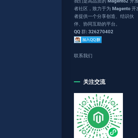
我们是高品质的 Magento2 开
者社区，致力于为 Magento 开
者提供一个分享创造、结识伙
伴、协同互助的平台。
QQ 群: 326270402
联系我们
关注交流