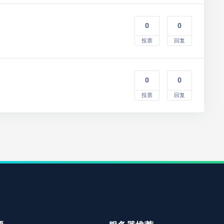
0
0
投票
回复
0
0
投票
回复