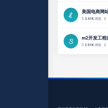
美国电商网
3.41K 浏览
m2开发工程
2.91K 浏览