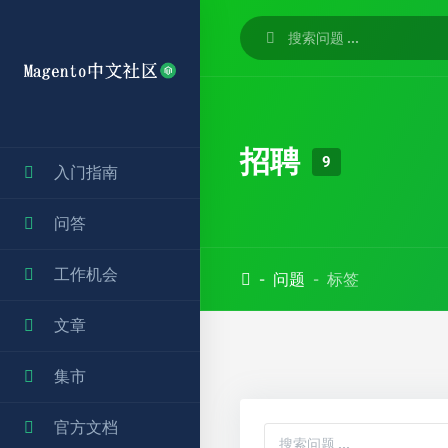
招聘
9
入门指南
问答
工作机会
问题
标签
文章
集市
官方文档