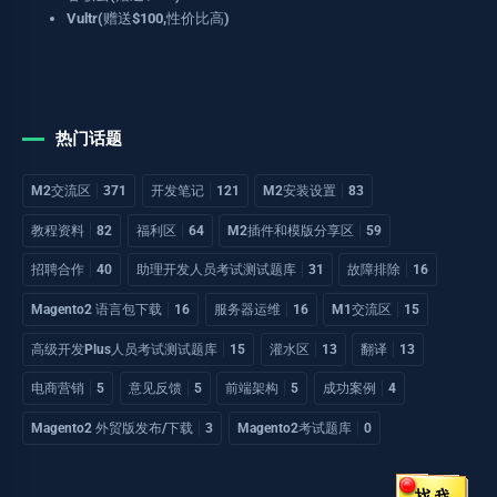
Vultr(赠送$100,性价比高)
热门话题
M2交流区
371
开发笔记
121
M2安装设置
83
教程资料
82
福利区
64
M2插件和模版分享区
59
招聘合作
40
助理开发人员考试测试题库
31
故障排除
16
Magento2 语言包下载
16
服务器运维
16
M1交流区
15
高级开发Plus人员考试测试题库
15
灌水区
13
翻译
13
电商营销
5
意见反馈
5
前端架构
5
成功案例
4
Magento2 外贸版发布/下载
3
Magento2考试题库
0