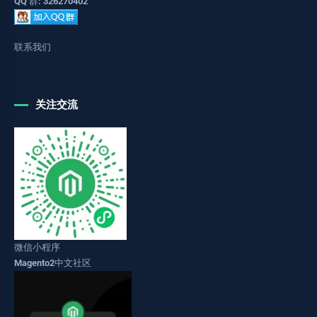
QQ 群: 326270402
联系我们
关注交流
微信小程序
Magento2中文社区