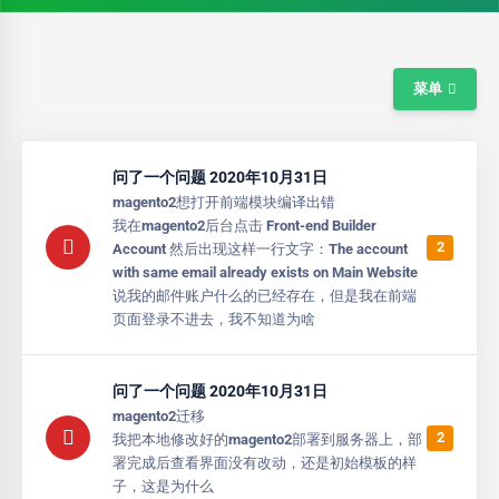
菜单
问了一个问题 2020年10月31日
magento2想打开前端模块编译出错
我在magento2后台点击 Front-end Builder
2
Account 然后出现这样一行文字：The account
with same email already exists on Main Website
说我的邮件账户什么的已经存在，但是我在前端
页面登录不进去，我不知道为啥
问了一个问题 2020年10月31日
magento2迁移
2
我把本地修改好的magento2部署到服务器上，部
署完成后查看界面没有改动，还是初始模板的样
子，这是为什么