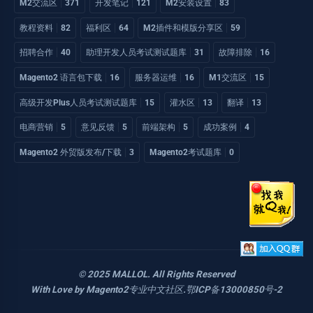
M2交流区
371
开发笔记
121
M2安装设置
83
教程资料
82
福利区
64
M2插件和模版分享区
59
招聘合作
40
助理开发人员考试测试题库
31
故障排除
16
Magento2 语言包下载
16
服务器运维
16
M1交流区
15
高级开发Plus人员考试测试题库
15
灌水区
13
翻译
13
电商营销
5
意见反馈
5
前端架构
5
成功案例
4
Magento2 外贸版发布/下载
3
Magento2考试题库
0
© 2025 MALLOL. All Rights Reserved
With Love by
Magento2专业中文社区
.
鄂ICP备13000850号-2