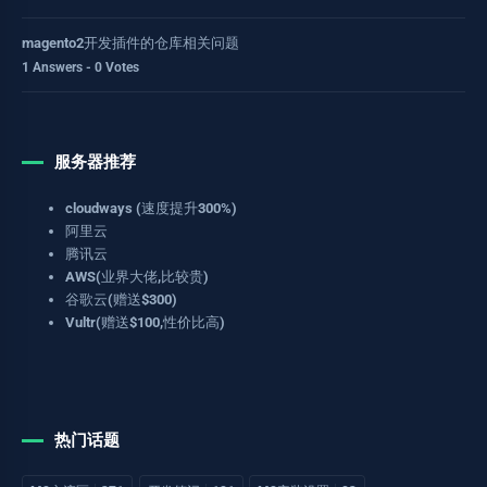
magento2开发插件的仓库相关问题
1 Answers - 0 Votes
服务器推荐
cloudways (速度提升300%)
阿里云
腾讯云
AWS(业界大佬,比较贵)
谷歌云(赠送$300)
Vultr(赠送$100,性价比高)
热门话题