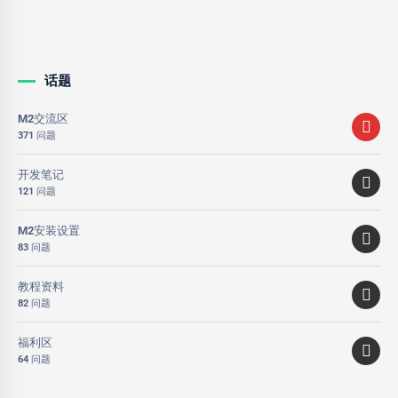
话题
M2交流区
371 问题
开发笔记
121 问题
M2安装设置
83 问题
教程资料
82 问题
福利区
64 问题