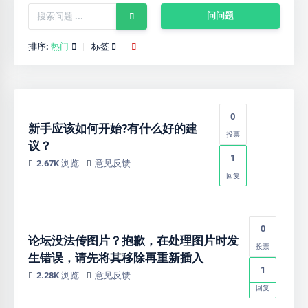
问问题
排序:
热门
标签
0
新手应该如何开始?有什么好的建
投票
议？
1
2.67K 浏览
意见反馈
回复
0
论坛没法传图片？抱歉，在处理图片时发
投票
生错误，请先将其移除再重新插入
1
2.28K 浏览
意见反馈
回复