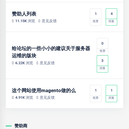
赞助人列表
1
4
11.15K 浏览
意见反馈
投票
回复
0
给论坛的一些小小的建议关于服务器
投票
运维的版块
3
6.22K 浏览
意见反馈
回复
这个网站使用magento做的么
1
1
4.91K 浏览
意见反馈
投票
回复
赞助商