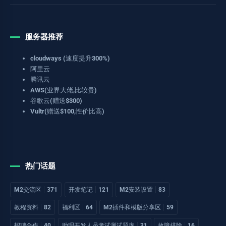
服务器推荐
cloudways (速度提升300%)
阿里云
腾讯云
AWS(业界大佬,比较贵)
谷歌云(赠送$300)
Vultr(赠送$100,性价比高)
热门话题
M2交流区
371
开发笔记
121
M2安装设置
83
教程资料
82
福利区
64
M2插件和模版分享区
59
招聘合作
40
助理开发人员考试测试题库
31
故障排除
16