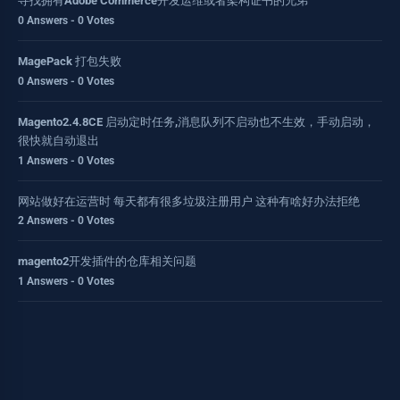
寻找拥有Adobe Commerce开发运维或者架构证书的兄弟
0 Answers - 0 Votes
MagePack 打包失败
0 Answers - 0 Votes
Magento2.4.8CE 启动定时任务,消息队列不启动也不生效，手动启动，
很快就自动退出
1 Answers - 0 Votes
网站做好在运营时 每天都有很多垃圾注册用户 这种有啥好办法拒绝
2 Answers - 0 Votes
magento2开发插件的仓库相关问题
1 Answers - 0 Votes