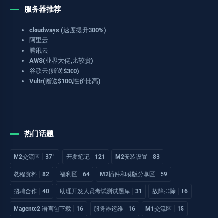
服务器推荐
cloudways (速度提升300%)
阿里云
腾讯云
AWS(业界大佬,比较贵)
谷歌云(赠送$300)
Vultr(赠送$100,性价比高)
热门话题
M2交流区
371
开发笔记
121
M2安装设置
83
教程资料
82
福利区
64
M2插件和模版分享区
59
招聘合作
40
助理开发人员考试测试题库
31
故障排除
16
Magento2 语言包下载
16
服务器运维
16
M1交流区
15