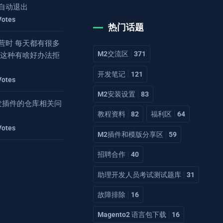
自动退出
Votes
热门话题
营时 每天都有很多
M2交流区
371
 这种有啥好办法拒
开发笔记
121
Votes
M2安装设置
83
2开发插件的仓库相关问
教程资料
82
福利区
64
Votes
M2插件和模版分享区
59
招聘合作
40
助理开发人员考试测试题库
31
故障排除
16
Magento2 语言包下载
16