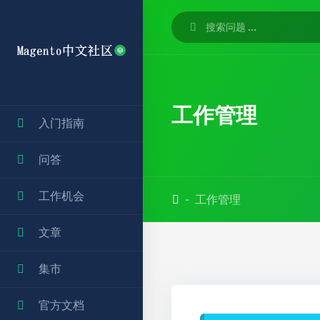
工作管理
入门指南
问答
工作机会
工作管理
文章
集市
官方文档