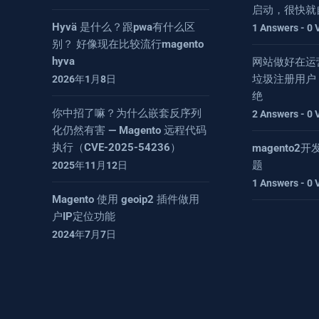
启动，很快就
Hyvä 是什么？跟pwa有什么区
1 Answers - 0 
别？ 好像现在比较流行magento
hyva
网站做好在运
垃圾注册用户
2026年1月8日
绝
你中招了嘛？为什么嵌套反序列
2 Answers - 0 
化仍然有害 — Magento 远程代码
执行（CVE-2025-54236）
magento
题
2025年11月12日
1 Answers - 0 
Magento 使用 geoip2 插件做用
户IP定位功能
2024年7月7日