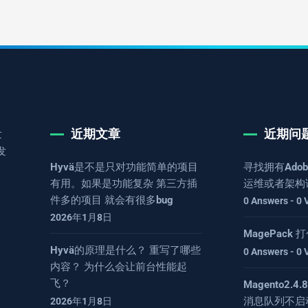
近期文章
近期问
发
发
Hyvä是不是只对功能简单的项目
寻找拥有Adob
有用。如果是功能复杂 第三方插
运维或者架构
件多的项目 就会有很多bug
0 Answers - 0 
2026年1月8日
MagePack
Hyvä的原理是什么？ 重写了哪些
0 Answers - 0 
内容？ 为什么会让前台性能起
飞？
Magento2.
消息队列不启
2026年1月8日