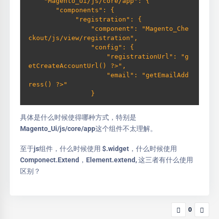
    "Magento_Ui/js/core/app": {

       "components": {

            "registration": {

                "component": "Magento_Che
ckout/js/view/registration",

                "config": {

                    "registrationUrl": "
g
etCreateAccountUrl() ?>",

                    "email": "
getEmailAdd
ress() ?>"

                }
具体是什么时候使得哪种方式，特别是
Magento_Ui/js/core/app这个组件不太理解。
至于js组件，什么时候使用 $.widget，什么时候使用
Componect.Extend，Element.extend, 这三者有什么使用
区别？
0