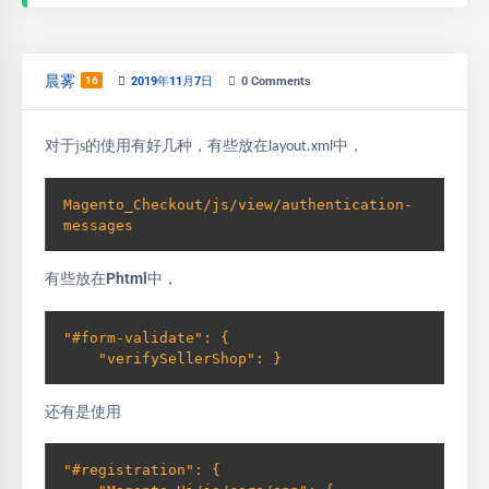
晨雾
16
2019年11月7日
0
Comments
对于
js
的使用有好几种，有些放在
中，
layout.xml
Magento_Checkout/js/view/authentication-
messages
有些放在Phtml中，
"#form-validate": {

    "verifySellerShop": }
还有是使用
"#registration": {
