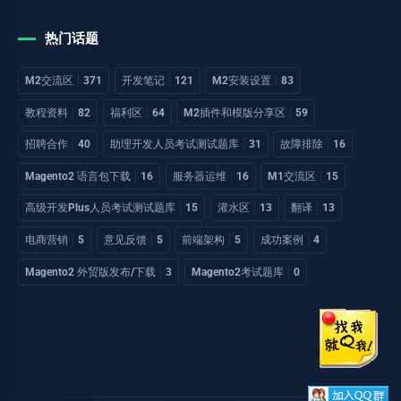
热门话题
M2交流区
371
开发笔记
121
M2安装设置
83
教程资料
82
福利区
64
M2插件和模版分享区
59
招聘合作
40
助理开发人员考试测试题库
31
故障排除
16
Magento2 语言包下载
16
服务器运维
16
M1交流区
15
高级开发Plus人员考试测试题库
15
灌水区
13
翻译
13
电商营销
5
意见反馈
5
前端架构
5
成功案例
4
Magento2 外贸版发布/下载
3
Magento2考试题库
0