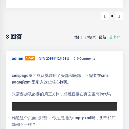
0
3
回答
热门
已投票
最新
最老的
admin
3.06K
发布 2018年12月31日
0
Comments
cmspage页面默认就调用了头部和底部，不需要在cms
page的xml里引入这些核心js啊。
只需要加载必要的第三方js，或者直接在页面里写js代码
难道这个页面很特殊，你是启用的empty.xml吗，头部和底
部都不一样？