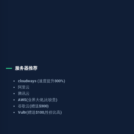
服务器推荐
cloudways (速度提升300%)
阿里云
腾讯云
AWS(业界大佬,比较贵)
谷歌云(赠送$300)
Vultr(赠送$100,性价比高)