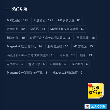
热门话题
M2交流区
371
开发笔记
121
M2安装设置
83
教程资料
82
福利区
64
M2插件和模版分享区
59
招聘合作
40
助理开发人员考试测试题库
31
故障排除
16
Magento2 语言包下载
16
服务器运维
16
M1交流区
15
高级开发Plus人员考试测试题库
15
灌水区
13
翻译
13
电商营销
5
意见反馈
5
前端架构
5
成功案例
4
Magento2 外贸版发布/下载
3
Magento2考试题库
0