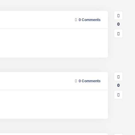
0
Comments
0
0
Comments
0