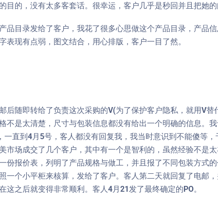
的目的，没有太多客套话。很幸运，客户几乎是秒回并且把她的
产品目录发给了客户，我花了很多心思做这个产品目录，产品信
字表现有点弱，图文结合，用心排版，客户一目了然。
邮后随即转给了负责这次采购的V(为了保护客户隐私，就用V替
格不是太清楚，尺寸与包装信息都没有给出一个明确的信息。我
出，一直到4月5号，客人都没有回复我，我当时意识到不能傻等
美市场成交了几个客户，其中有一个是智利的，虽然经验不是太
一份报价表，列明了产品规格与做工，并且报了不同包装方式的
照一个小平柜来核算，发给了客户。客人第二天就回复了电邮，并
在这之后就变得非常顺利。客人4月21发了最终确定的PO。