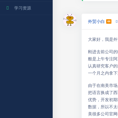
学习资源
外贸小白
44
大家好，我是外
刚进去前公司的
般是上午专注阿
认真研究客户的
一个月之内拿下
由于在南美市场
把语言换成了西
优势，开发初期
数据，所以不太
美很多公司官网