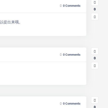
0
Comments
0
以提出来哦。
0
Comments
0
0
Comments
0