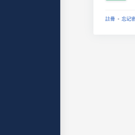
註冊
忘记