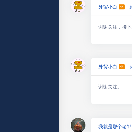
外贸小白
发
44
谢谢关注，接下
外贸小白
发
44
谢谢关注。
我就是那个老邹