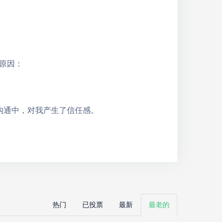
原因：
沟通中，对我产生了信任感。
热门
已投票
最新
最老的