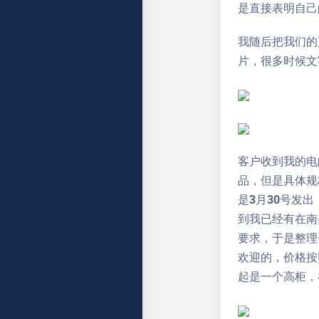
是直接表明自己
我随后把我们的
片，很多时候文
客户收到我的电
品，但是具体规
是3月30号发
到我已经有在南
要求，于是整理
欢迎的，价格按
起是一个高柜，