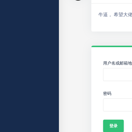
牛逼， 希望大
用户名或邮箱地
密码