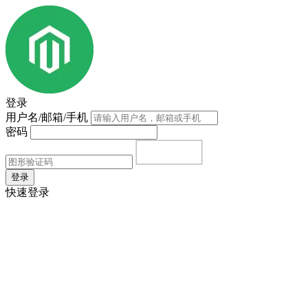
登录
用户名/邮箱/手机
密码
登录
快速登录
首页
|
注册
|
忘记密码？