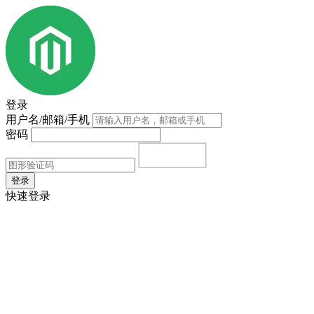
登录
用户名/邮箱/手机
密码
登录
快速登录
首页
|
注册
|
忘记密码？