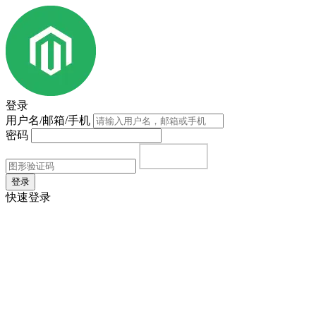
登录
用户名/邮箱/手机
密码
登录
快速登录
首页
|
注册
|
忘记密码？