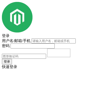
登录
用户名/邮箱/手机
密码
登录
快速登录
首页
|
注册
|
忘记密码？