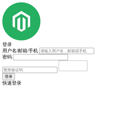
登录
用户名/邮箱/手机
密码
登录
快速登录
首页
|
注册
|
忘记密码？