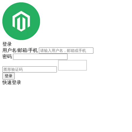
登录
用户名/邮箱/手机
密码
登录
快速登录
首页
|
注册
|
忘记密码？