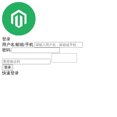
登录
用户名/邮箱/手机
密码
登录
快速登录
首页
|
注册
|
忘记密码？